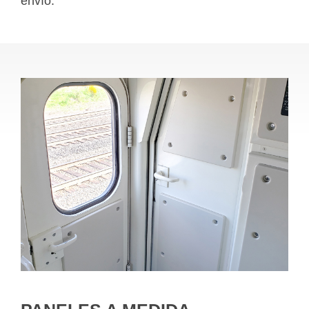
envío.