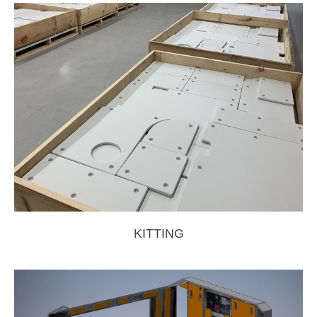
KITTING