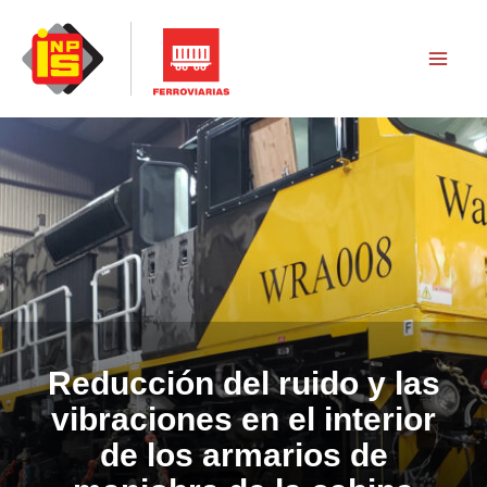
Skip
to
content
Reducción del ruido y las
vibraciones en el
interior
de los armarios de