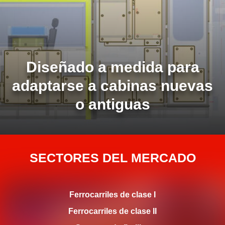
Diseñado a medida para
adaptarse a cabinas nuevas
o antiguas
SECTORES DEL MERCADO
Ferrocarriles de clase I
Ferrocarriles de clase II